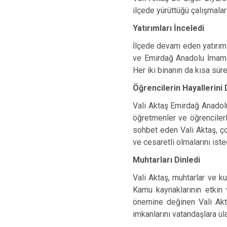
ilçede yürüttüğü çalışmalar
Yatırımları İnceledi
İlçede devam eden yatırıml
ve Emirdağ Anadolu İmam Ha
Her iki binanın da kısa sü
Öğrencilerin Hayallerini 
Vali Aktaş Emirdağ Anadolu
öğretmenler ve öğrencilerle
sohbet eden Vali Aktaş, ço
ve cesaretli olmalarını iste
Muhtarları Dinledi
Vali Aktaş, muhtarlar ve ku
Kamu kaynaklarının etkin 
önemine değinen Vali Akta
imkanlarını vatandaşlara ul