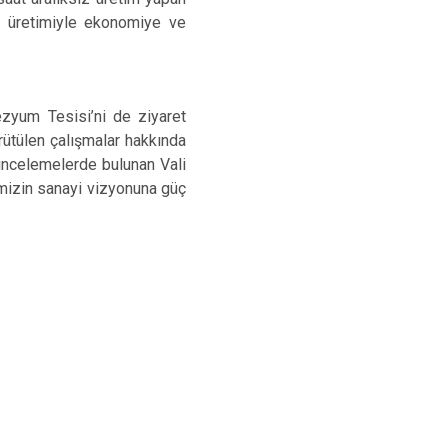
eri üretimiyle ekonomiye ve
zyum Tesisi’ni de ziyaret
ütülen çalışmalar hakkında
 incelemelerde bulunan Vali
emizin sanayi vizyonuna güç