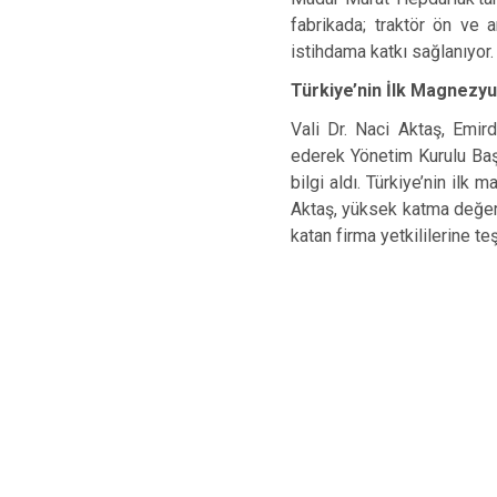
fabrikada; traktör ön ve a
istihdama katkı sağlanıyor.
Türkiye’nin İlk Magnezy
Vali Dr. Naci Aktaş, Emi
ederek Yönetim Kurulu Baş
bilgi aldı. Türkiye’nin il
Aktaş, yüksek katma değerl
katan firma yetkililerine teş