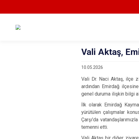
Vali Aktaş, Em
10.05.2026
Vali Dr. Naci Aktaş, ilçe z
ardından Emirdağ ilçesine 
genel duruma ilişkin bilgi a
İlk olarak Emirdağ Kayma
yürütülen çalışmalar konu
Çarşı’da vatandaşlarımızla
temenni etti.
Vali Aktaş bir diğer ziyar