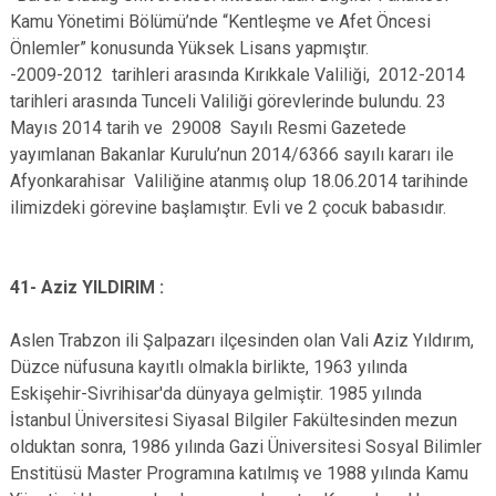
Kamu Yönetimi Bölümü’nde “Kentleşme ve Afet Öncesi
Önlemler” konusunda Yüksek Lisans yapmıştır.
-2009-2012 tarihleri arasında Kırıkkale Valiliği, 2012-2014
tarihleri arasında Tunceli Valiliği görevlerinde bulundu. 23
Mayıs 2014 tarih ve 29008 Sayılı Resmi Gazetede
yayımlanan Bakanlar Kurulu’nun 2014/6366 sayılı kararı ile
Afyonkarahisar Valiliğine atanmış olup 18.06.2014 tarihinde
ilimizdeki görevine başlamıştır. Evli ve 2 çocuk babasıdır.
41- Aziz YILDIRIM :
Aslen Trabzon ili Şalpazarı ilçesinden olan Vali Aziz Yıldırım,
Düzce nüfusuna kayıtlı olmakla birlikte, 1963 yılında
Eskişehir-Sivrihisar'da dünyaya gelmiştir. 1985 yılında
İstanbul Üniversitesi Siyasal Bilgiler Fakültesinden mezun
olduktan sonra, 1986 yılında Gazi Üniversitesi Sosyal Bilimler
Enstitüsü Master Programına katılmış ve 1988 yılında Kamu