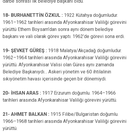
darbe sonrası ilk belediye başkanı oldu.
18- BURHANETTİN ÖZKUL :
1922 Kütahya doğumludur.
1961–1962 tarihleri arasında Afyonkarahisar Valiliği görevini
yürüttü Ethem Boysam’dan sonra aynı dönem belediye
başkanı ve vali olarak görev yaptı. 1962’de görevi sona erdi.
19- ŞEVKET GÜREŞ :
1918 Malatya/Akçadağ doğumludur.
1962–1964 tarihleri arasında Afyonkarahisar Valiliği görevini
yürüttü. Afyonkarahisar Valisi olan Güres aynı zamanda
Belediye Başkanıydı… Askeri yönetim ve 60 ihtilalinin
sıkıyönetim havası içerisinde geçen bir dönemiydi.
20- İHSAN ARAS :
1917 Erzurum doğumlu. 1964–1966
tarihleri arasında Afyonkarahisar Valiliği görevini yürüttü.
21- AHMET BALKAN :
1915 Filibe/Bulgaristan doğumlu.
1966–1968 tarihleri arasında Afyonkarahisar Valiliği görevini
yürüttü.