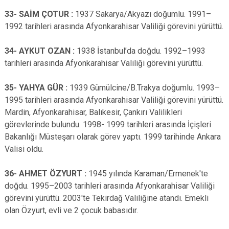
33- SAİM ÇOTUR :
1937 Sakarya/Akyazı doğumlu. 1991–
1992 tarihleri arasında Afyonkarahisar Valiliği görevini yürüttü.
34- AYKUT OZAN :
1938 İstanbul’da doğdu. 1992–1993
tarihleri arasında Afyonkarahisar Valiliği görevini yürüttü.
35- YAHYA GÜR :
1939 Gümülcine/B.Trakya doğumlu. 1993–
1995 tarihleri arasında Afyonkarahisar Valiliği görevini yürüttü.
Mardin, Afyonkarahisar, Balıkesir, Çankırı Valilikleri
görevlerinde bulundu. 1998- 1999 tarihleri arasında İçişleri
Bakanlığı Müsteşarı olarak görev yaptı. 1999 tarihinde Ankara
Valisi oldu.
36- AHMET ÖZYURT :
1945 yılında Karaman/Ermenek'te
doğdu. 1995–2003 tarihleri arasında Afyonkarahisar Valiliği
görevini yürüttü. 2003'te Tekirdağ Valiliğine atandı. Emekli
olan Özyurt, evli ve 2 çocuk babasıdır.