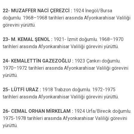
22- MUZAFFER NACİ ÇEREZCİ :
1924 İnegöl/Bursa
doğumlu. 1968–1968 tarihleri arasında Afyonkarahisar Valiliği
görevini yürüttü.
23- M. KEMAL ŞENOL :
1921- İzmit doğumlu. 1968–1970
tarihleri arasında Afyonkarahisar Valiliği görevini yürüttü.
24- KEMALETTİN GAZEZOĞLU :
1923 Çankırı doğumlu.
1970–1972 tarihleri arasında Afyonkarahisar Valiliği görevini
yürüttü.
25- LÜTFİ URAZ :
1918 Trabzon doğumlu. 1972-1975
tarihleri arasında Afyonkarahisar Valiliği görevini yürüttü.
26- CEMAL ORHAN MİRKELAM :
1924 Urfa/Birecik doğumlu.
1975-1978 tarihleri arasında Afyonkarahisar Valiliği görevini
yürüttü.