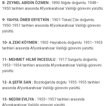
8- ZEYNEL ABİDİN ÖZMEN :
1890 Niğde doğumlu. 1948–
1950 tarihleri arasında Afyonkarahisar Valiliği görevini yürüttü.
9- YAHYA ÖMER ERYETKİN :
1901-Tokat/Zile doğumlu.
1950-1951 tarihleri arasında Afyonkarahisar Valiliği görevini
yürüttü.
10- A.ZEKİ KÖYMEN :
1902-Hayrabolu doğumlu. 1951–1953
tarihleri arasında Afyonkarahisar Valiliği görevini yürüttü.
11- MEHMET HİLMİ İNCESULU :
1917 Sungurlu doğumlu.
1953–1954 tarihleri arasında Afyonkarahisar Valiliği görevini
yürüttü.
12- A.ŞEFİK SAN :
Bozdoğan’da doğdu. 1955-1955 tarihleri
arasında Afyonkarahisar Valiliği görevini yürüttü.
13- NEDİM EVLİYA :
1955–1957 tarihleri arasında
Afyonkarahisar Valiliği görevini yürüttü.