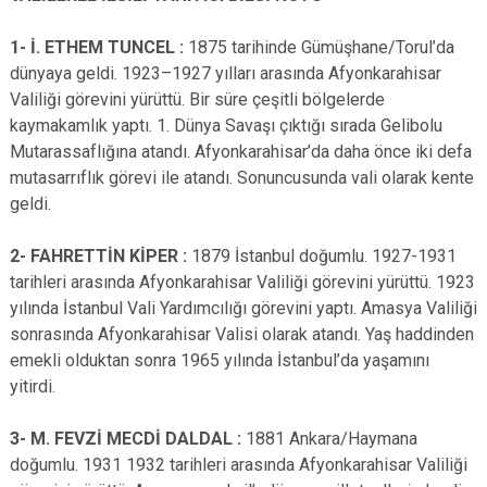
1- İ. ETHEM TUNCEL :
1875 tarihinde Gümüşhane/Torul’da
dünyaya geldi. 1923–1927 yılları arasında Afyonkarahisar
Valiliği görevini yürüttü. Bir süre çeşitli bölgelerde
kaymakamlık yaptı. 1. Dünya Savaşı çıktığı sırada Gelibolu
Mutarassaflığına atandı. Afyonkarahisar’da daha önce iki defa
mutasarrıflık görevi ile atandı. Sonuncusunda vali olarak kente
geldi.
2- FAHRETTİN KİPER :
1879 İstanbul doğumlu. 1927-1931
tarihleri arasında Afyonkarahisar Valiliği görevini yürüttü. 1923
yılında İstanbul Vali Yardımcılığı görevini yaptı. Amasya Valiliği
sonrasında Afyonkarahisar Valisi olarak atandı. Yaş haddinden
emekli olduktan sonra 1965 yılında İstanbul’da yaşamını
yitirdi.
3- M. FEVZİ MECDİ DALDAL :
1881 Ankara/Haymana
doğumlu. 1931 1932 tarihleri arasında Afyonkarahisar Valiliği