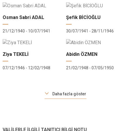
Osman Sabri ADAL
Şefik BİCİOĞLU
21/12/1940 - 10/07/1941
30/07/1941 - 28/11/1946
Ziya TEKELİ
Abidin ÖZMEN
07/12/1946 - 12/02/1948
21/02/1948 - 07/05/1950
Daha fazla göster
VALİLERLE İLGİLİ TANITICI BİLGİ NOTU