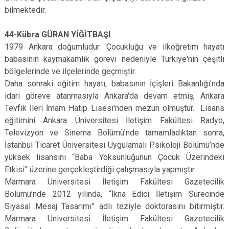
bilmektedir.
44-Kübra GÜRAN YİĞİTBAŞI
1979 Ankara doğumludur. Çocukluğu ve ilköğretim hayatı
babasının kaymakamlık görevi nedeniyle Türkiye'nin çeşitli
bölgelerinde ve ilçelerinde geçmiştir.
Daha sonraki eğitim hayatı, babasının İçişleri Bakanlığı'nda
idari göreve atanmasıyla Ankara'da devam etmiş, Ankara
Tevfik İleri İmam Hatip Lisesi'nden mezun olmuştur. Lisans
eğitimini Ankara Üniversitesi İletişim Fakültesi Radyo,
Televizyon ve Sinema Bölümü’nde tamamladıktan sonra,
İstanbul Ticaret Üniversitesi Uygulamalı Psikoloji Bölümü’nde
yüksek lisansını “Baba Yoksunluğunun Çocuk Üzerindeki
Etkisi” üzerine gerçekleştirdiği çalışmasıyla yapmıştır.
Marmara Üniversitesi İletişim Fakültesi Gazetecilik
Bölümü’nde 2012 yılında, “İkna Edici İletişim Sürecinde
Siyasal Mesaj Tasarımı” adlı teziyle doktorasını bitirmiştir.
Marmara Üniversitesi İletişim Fakültesi Gazetecilik