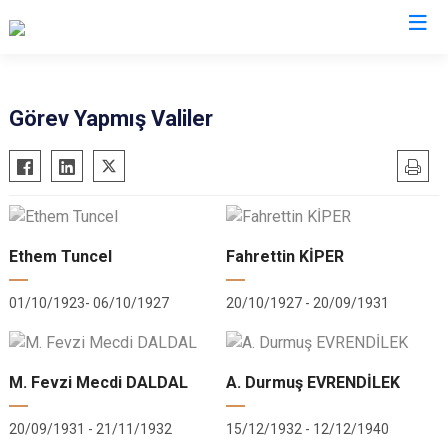
Valilikler
Görev Yapmış Valiler
Ethem Tuncel
Fahrettin KİPER
01/10/1923- 06/10/1927
20/10/1927 - 20/09/1931
M. Fevzi Mecdi DALDAL
A. Durmuş EVRENDİLEK
20/09/1931 - 21/11/1932
15/12/1932 - 12/12/1940