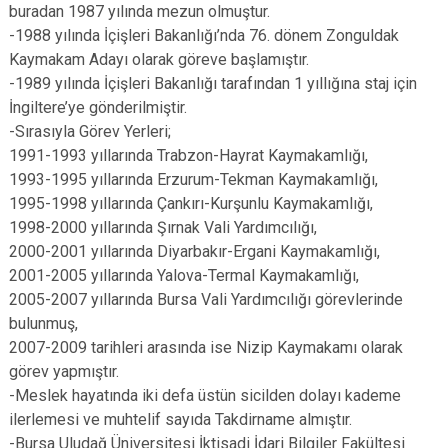
buradan 1987 yılında mezun olmuştur.
-1988 yılında İçişleri Bakanlığı’nda 76. dönem Zonguldak
Kaymakam Adayı olarak göreve başlamıştır.
-1989 yılında İçişleri Bakanlığı tarafından 1 yıllığına staj için
İngiltere’ye gönderilmiştir.
-Sırasıyla Görev Yerleri;
1991-1993 yıllarında Trabzon-Hayrat Kaymakamlığı,
1993-1995 yıllarında Erzurum-Tekman Kaymakamlığı,
1995-1998 yıllarında Çankırı-Kurşunlu Kaymakamlığı,
1998-2000 yıllarında Şırnak Vali Yardımcılığı,
2000-2001 yıllarında Diyarbakır-Ergani Kaymakamlığı,
2001-2005 yıllarında Yalova-Termal Kaymakamlığı,
2005-2007 yıllarında Bursa Vali Yardımcılığı görevlerinde
bulunmuş,
2007-2009 tarihleri arasında ise Nizip Kaymakamı olarak
görev yapmıştır.
-Meslek hayatında iki defa üstün sicilden dolayı kademe
ilerlemesi ve muhtelif sayıda Takdirname almıştır.
-Bursa Uludağ Üniversitesi İktisadi İdari Bilgiler Fakültesi