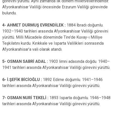
görevini yürüttü. Aynı zamanda ilk dönem milletvellerindendir.
Afyonkarahisar Valiliği öncesinde Erzurum Valiliği görevinde
bulundu.
4- AHMET DURMUŞ EVRENDİLEK :
1884 İbradı doğumlu.
1932–1940 tarihleri arasında Afyonkarahisar Valiliği görevini
yürüttü. Milli Mücadele döneminde Tire’de Kuvay-ı Milliye
Teşkilatını kurdu. Kırıkkale ve Isparta Valilikleri sonrasında
Afyonkarahisar’a vali olarak atandı.
5- OSMAN SABRİ ADAL :
1903 limni adasında doğdu. 1940–
1941 tarihleri arasında Afyonkarahisar Valiliği görevini yürüttü.
6- İ.ŞEFİK BİCİOĞLU :
1892 Edirne doğumlu. 1941–1946
tarihleri arasında Afyonkarahisar Valiliği görevini yürüttü.
7- OSMAN NURİ TEKELİ :
1893 Isparta doğumlu. 1946–1948
tarihleri arasında Afyonkarahisar Valiliği görevini yürüttü.