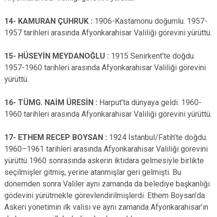
14- KAMURAN ÇUHRUK :
1906-Kastamonu doğumlu. 1957-
1957 tarihleri arasında Afyonkarahisar Valiliği görevini yürüttü.
15- HÜSEYİN MEYDANOĞLU :
1915 Senirkent’te doğdu.
1957-1960 tarihleri arasında Afyonkarahisar Valiliği görevini
yürüttü.
16- TÜMG. NAİM ÜRESİN :
Harput’ta dünyaya geldi. 1960-
1960 tarihleri arasında Afyonkarahisar Valiliği görevini yürüttü.
17- ETHEM RECEP BOYSAN :
1924 İstanbul/Fatih’te doğdu.
1960–1961 tarihleri arasında Afyonkarahisar Valiliği görevini
yürüttü 1960 sonrasında askerin iktidara gelmesiyle birlikte
seçilmişler gitmiş, yerine atanmışlar geri gelmişti. Bu
dönemden sonra Valiler aynı zamanda da belediye başkanlığı
gödevini yürütmekle görevlendirilmişlerdi. Ethem Boysan’da
Askeri yönetimin ilk valisi ve aynı zamanda Afyonkarahisar’ın