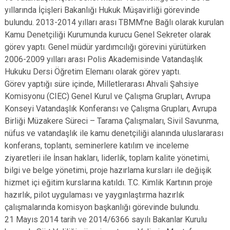
yıllarında İçişleri Bakanlığı Hukuk Müşavirliği görevinde
bulundu. 2013-2014 yılları arası TBMM’ne Bağlı olarak kurulan
Kamu Denetçiliği Kurumunda kurucu Genel Sekreter olarak
görev yaptı. Genel müdür yardımcılığı görevini yürütürken
2006-2009 yılları arası Polis Akademisinde Vatandaşlık
Hukuku Dersi Öğretim Elemanı olarak görev yaptı.
Görev yaptığı süre içinde, Milletlerarası Ahvali Şahsiye
Komisyonu (CIEC) Genel Kurul ve Çalışma Grupları, Avrupa
Konseyi Vatandaşlık Konferansı ve Çalışma Grupları, Avrupa
Birliği Müzakere Süreci – Tarama Çalışmaları, Sivil Savunma,
nüfus ve vatandaşlık ile kamu denetçiliği alanında uluslararası
konferans, toplantı, seminerlere katılım ve inceleme
ziyaretleri ile İnsan hakları, liderlik, toplam kalite yönetimi,
bilgi ve belge yönetimi, proje hazırlama kursları ile değişik
hizmet içi eğitim kurslarına katıldı. T.C. Kimlik Kartının proje
hazırlık, pilot uygulaması ve yaygınlaştırma hazırlık
çalışmalarında komisyon başkanlığı görevinde bulundu.
21 Mayıs 2014 tarih ve 2014/6366 sayılı Bakanlar Kurulu