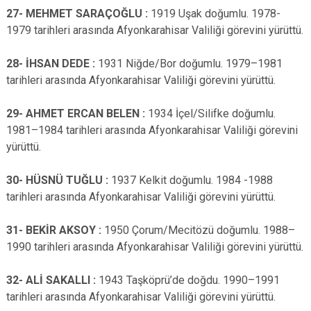
27- MEHMET SARAÇOĞLU :
1919 Uşak doğumlu. 1978-
1979 tarihleri arasında Afyonkarahisar Valiliği görevini yürüttü.
28- İHSAN DEDE :
1931 Niğde/Bor doğumlu. 1979–1981
tarihleri arasında Afyonkarahisar Valiliği görevini yürüttü.
29- AHMET ERCAN BELEN :
1934 İçel/Silifke doğumlu.
1981–1984 tarihleri arasında Afyonkarahisar Valiliği görevini
yürüttü.
30- HÜSNÜ TUĞLU :
1937 Kelkit doğumlu. 1984 -1988
tarihleri arasında Afyonkarahisar Valiliği görevini yürüttü.
31- BEKİR AKSOY :
1950 Çorum/Mecitözü doğumlu. 1988–
1990 tarihleri arasında Afyonkarahisar Valiliği görevini yürüttü.
32- ALİ SAKALLI :
1943 Taşköprü’de doğdu. 1990–1991
tarihleri arasında Afyonkarahisar Valiliği görevini yürüttü.