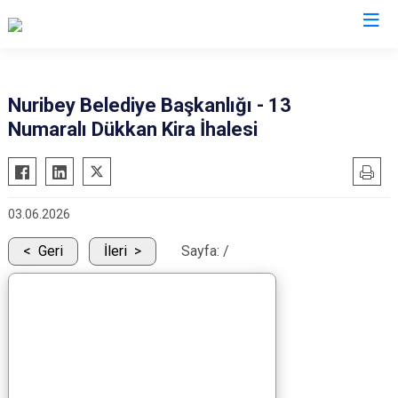
Valilikler
Nuribey Belediye Başkanlığı - 13
Numaralı Dükkan Kira İhalesi
03.06.2026
Geri
İleri
Sayfa:
/