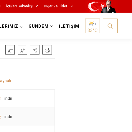
İçişleri Bakanlığı
Diğer Valilikler
LERİMİZ
GÜNDEM
İLETİŞİM
33
°C
indir
indir