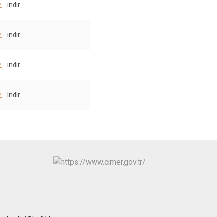
indir
indir
indir
indir